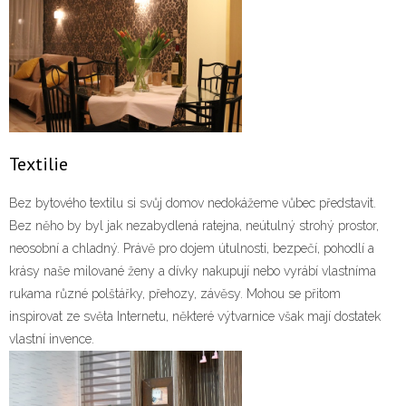
Textilie
Bez bytového textilu si svůj domov nedokážeme vůbec představit.
Bez něho by byl jak nezabydlená ratejna, neútulný strohý prostor,
neosobní a chladný. Právě pro dojem útulnosti, bezpečí, pohodlí a
krásy naše milované ženy a dívky nakupují nebo vyrábí vlastníma
rukama různé polštářky, přehozy, závěsy. Mohou se přitom
inspirovat ze světa Internetu, některé výtvarnice však mají dostatek
vlastní invence.