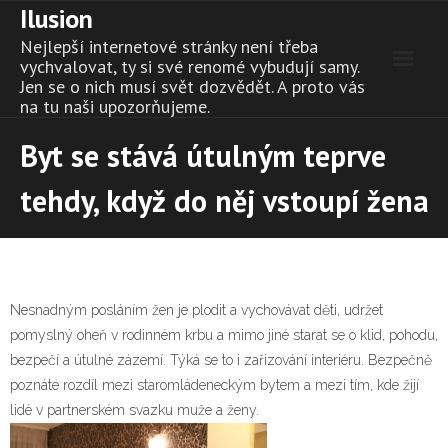
Ilusion
Skip
to
Nejlepší internetové stránky není třeba
content
vychvalovat, ty si své renomé vybudují samy.
Jen se o nich musí svět dozvědět. A proto vás
na tu naši upozorňujeme.
Byt se stává útulným teprve
tehdy, když do něj vstoupí žena
Nesnadným posláním žen je plodit a vychovávat děti, udržet
pomyslný oheň v rodinném krbu a mimo jiné starat se o klid, pohodu,
bezpečí a útulné zázemí. Týká se to i zařizování interiéru. Bezpečně
poznáte rozdíl mezi staromládeneckým bytem a mezi tím, kde žijí
lidé v partnerském svazku muže a ženy.