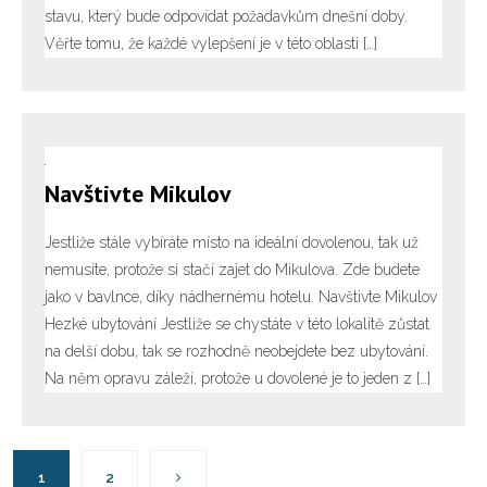
stavu, který bude odpovídat požadavkům dnešní doby.
Věřte tomu, že každé vylepšení je v této oblasti […]
Navštivte Mikulov
Jestliže stále vybíráte místo na ideální dovolenou, tak už
nemusíte, protože si stačí zajet do Mikulova. Zde budete
jako v bavlnce, díky nádhernému hotelu. Navštivte Mikulov
Hezké ubytování Jestliže se chystáte v této lokalitě zůstat
na delší dobu, tak se rozhodně neobejdete bez ubytování.
Na něm opravu záleží, protože u dovolené je to jeden z […]
1
2