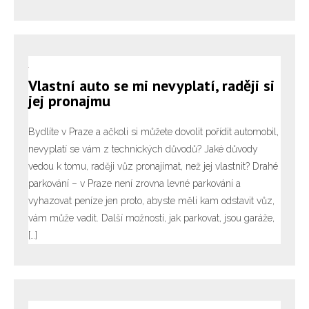
Vlastní auto se mi nevyplatí, raději si
jej pronajmu
Bydlíte v Praze a ačkoli si můžete dovolit pořídit automobil,
nevyplatí se vám z technických důvodů? Jaké důvody
vedou k tomu, raději vůz pronajímat, než jej vlastnit? Drahé
parkování – v Praze není zrovna levné parkování a
vyhazovat peníze jen proto, abyste měli kam odstavit vůz,
vám může vadit. Další možností, jak parkovat, jsou garáže,
[…]