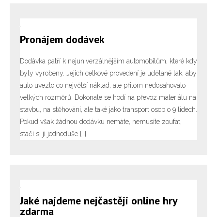
Pronájem dodávek
Dodávka patří k nejuniverzálnějším automobilům, které kdy
byly vyrobeny. Jejich celkové provedení je udělané tak, aby
auto uvezlo co největší náklad, ale přitom nedosahovalo
velkých rozměrů. Dokonale se hodí na převoz materiálu na
stavbu, na stěhování, ale také jako transport osob o 9 lidech.
Pokud však žádnou dodávku nemáte, nemusíte zoufat,
stačí si jí jednoduše […]
Jaké najdeme nejčastěji online hry
zdarma