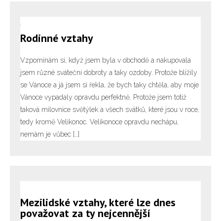
Rodinné vztahy
Vzpomínám si, když jsem byla v obchodě a nakupovala
jsem různé sváteční dobroty a taky ozdoby. Protože blížily
se Vánoce a já jsem si řekla, že bych taky chtěla, aby moje
Vánoce vypadaly opravdu perfektně. Protože jsem totiž
taková milovnice světýlek a všech svátků, které jsou v roce,
tedy kromě Velikonoc. Velikonoce opravdu nechápu,
nemám je vůbec […]
Mezilidské vztahy, které lze dnes
považovat za ty nejcennější