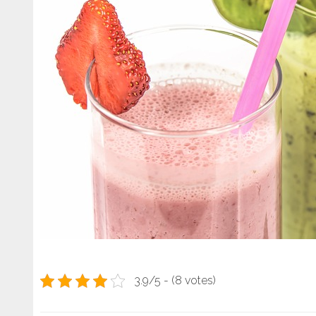
3.9/5 - (8 votes)