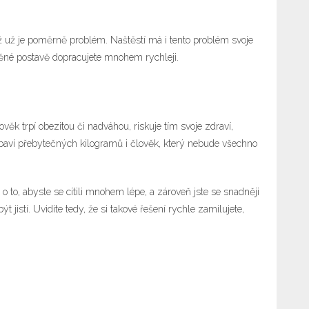
 už je poměrně problém. Naštěstí má i tento problém svoje
něné postavě dopracujete mnohem rychleji.
k trpí obezitou či nadváhou, riskuje tím svoje zdraví,
zbaví přebytečných kilogramů i člověk, který nebude všechno
to, abyste se cítili mnohem lépe, a zároveň jste se snadněji
stí. Uvidíte tedy, že si takové řešení rychle zamilujete,