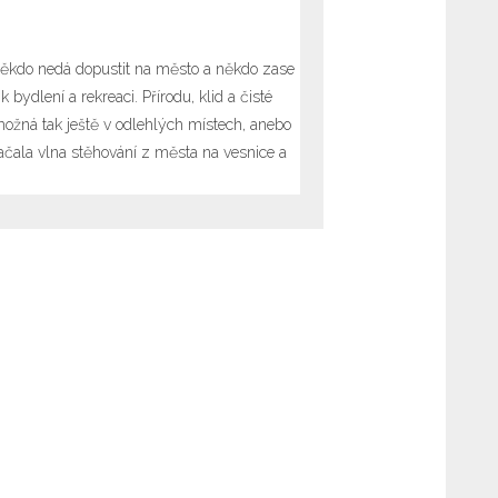
Někdo nedá dopustit na město a někdo zase
 bydlení a rekreaci. Přírodu, klid a čisté
možná tak ještě v odlehlých místech, anebo
začala vlna stěhování z města na vesnice a