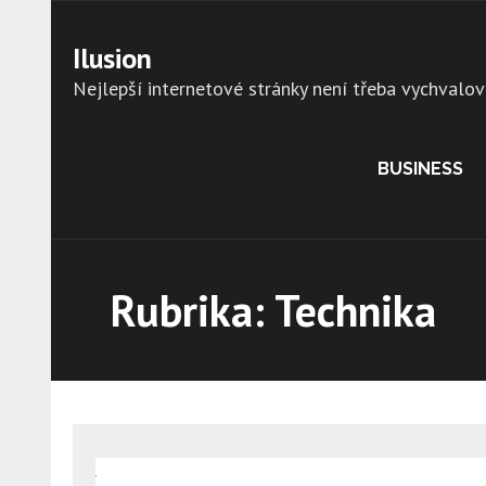
Skip
to
Ilusion
content
Nejlepší internetové stránky není třeba vychvalov
BUSINESS
Rubrika:
Technika