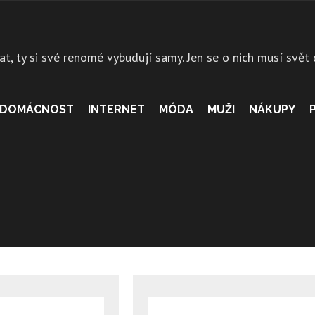
at, ty si své renomé vybudují samy. Jen se o nich musí svět
DOMÁCNOST
INTERNET
MÓDA
MUŽI
NÁKUPY