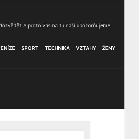
 dozvědět. A proto vás na tu naši upozorňujeme.
PENÍZE
SPORT
TECHNIKA
VZTAHY
ŽENY