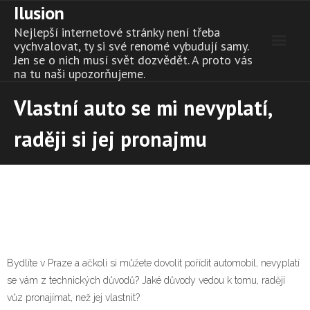
Ilusion
Skip
to
Nejlepší internetové stránky není třeba
content
vychvalovat, ty si své renomé vybudují samy.
Jen se o nich musí svět dozvědět. A proto vás
na tu naši upozorňujeme.
Vlastní auto se mi nevyplatí,
raději si jej pronajmu
Bydlíte v Praze a ačkoli si můžete dovolit pořídit automobil, nevyplatí
se vám z technických důvodů? Jaké důvody vedou k tomu, raději
vůz pronajímat, než jej vlastnit?