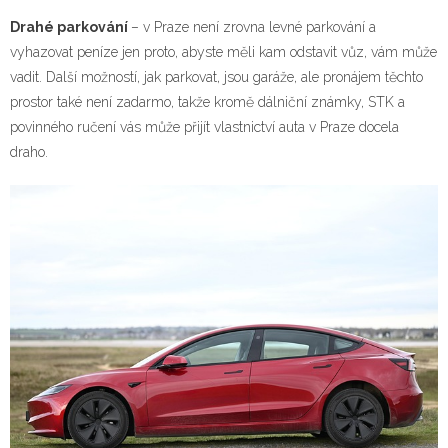
Drahé parkování
– v Praze není zrovna levné parkování a
vyhazovat peníze jen proto, abyste měli kam odstavit vůz, vám může
vadit. Další možností, jak parkovat, jsou garáže, ale pronájem těchto
prostor také není zadarmo, takže kromě dálniční známky, STK a
povinného ručení vás může přijít vlastnictví auta v Praze docela
draho.