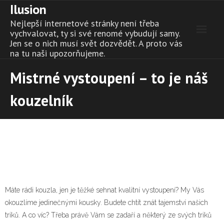
Ilusion
Skip
to
Nejlepší internetové stránky není třeba
content
vychvalovat, ty si své renomé vybudují samy.
Jen se o nich musí svět dozvědět. A proto vás
na tu naši upozorňujeme.
Mistrné vystoupení – to je náš
kouzelník
Máte rádi kouzla, jen je těžké sehnat kvalitní vystoupení? My Vás
okouzlíme jedinečnými kousky. Budete chtít znát tajemství našich
triků. A co víc? Třeba právě Vám se zadaří a některý ze svých triků