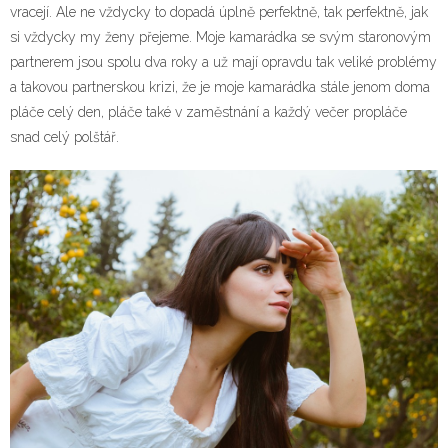
vracejí. Ale ne vždycky to dopadá úplně perfektně, tak perfektně, jak
si vždycky my ženy přejeme.
Moje kamarádka se svým staronovým
partnerem jsou spolu dva roky a už mají opravdu tak veliké problémy
a takovou partnerskou krizi, že je moje kamarádka stále jenom doma
pláče celý den, pláče také v zaměstnání a každý večer propláče
snad celý polštář.