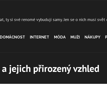
at, ty si své renomé vybudují samy. Jen se o nich musí svět
DOMÁCNOST
INTERNET
MÓDA
MUŽI
NÁKUPY
 a jejich přirozený vzhled