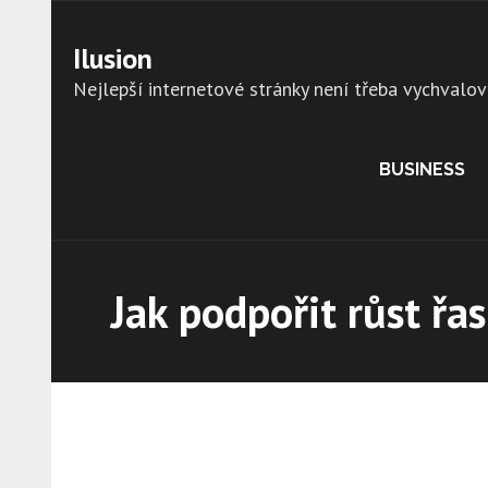
Skip
to
Ilusion
content
Nejlepší internetové stránky není třeba vychvalov
BUSINESS
Jak podpořit růst řas