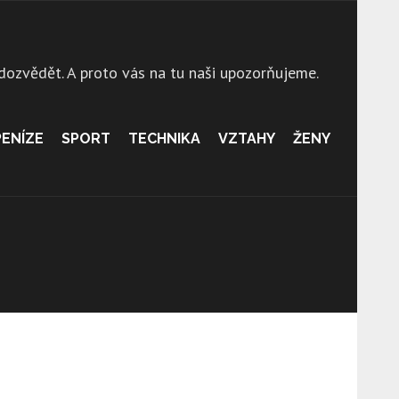
 dozvědět. A proto vás na tu naši upozorňujeme.
PENÍZE
SPORT
TECHNIKA
VZTAHY
ŽENY