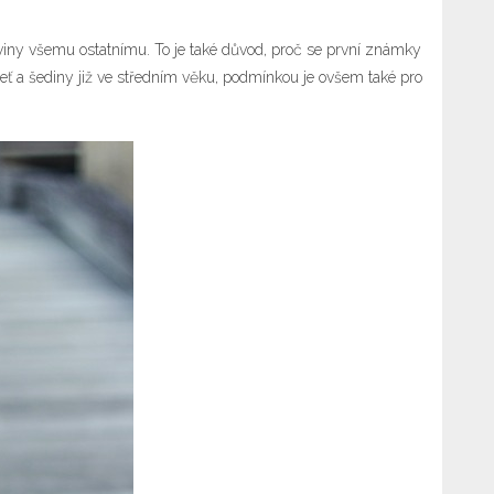
iviny všemu ostatnímu. To je také důvod, proč se první známky
pleť a šediny již ve středním věku, podmínkou je ovšem také pro