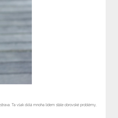
 strava. Ta však dělá mnoha lidem stále obrovské problémy,