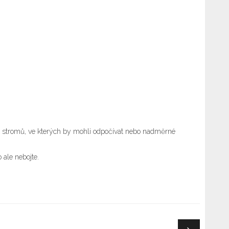
k stromů, ve kterých by mohli odpočívat nebo nadměrné
 ale nebojte.