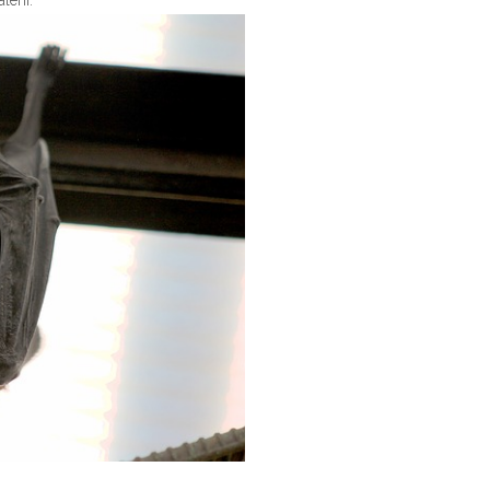
erii.