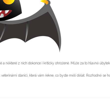
a některé z nich dokonce i kriticky ohrožené. Může za to hlavně úbyte
veterinární stanici, která vám řekne, co byste měli dělat. Rozhodně se ho