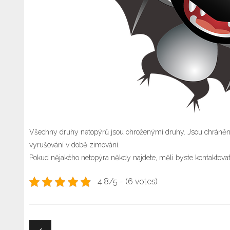
Všechny druhy netopýrů jsou ohroženými druhy. Jsou chráněné 
vyrušování v době zimování.
Pokud nějakého
netopýra
někdy najdete, měli byste kontaktovat 
4.8/5 - (6 votes)