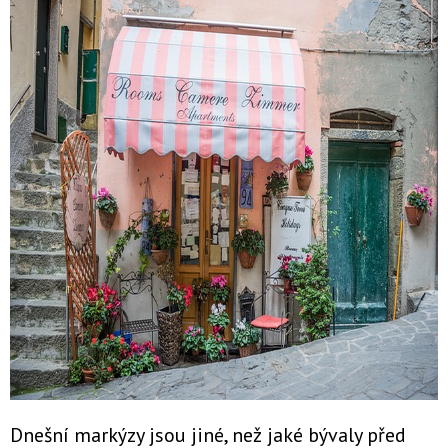
Dnešní markýzy jsou jiné, než jaké bývaly před