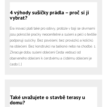
4 výhody sušičky prádla – proč si ji
vybrat?
Éra inovací platí také pro oděvy, protože v boji se skvrnami
jsou pokročilé pračky neocenitelné a sušení a péči o textilie
podporují sušičky. Bez pověšení, bez provázků a kolíčků
na oblečení. Bez konstrukcí na balkoně nebo na chodbě. 1.
Zkracuje dobu sušení oblečení Cesta vedoucí od
obarveného oblečení k čerstvému ​​a čistému oblečení je
často […]
Také uvažujete o stavbě terasy u
domu?