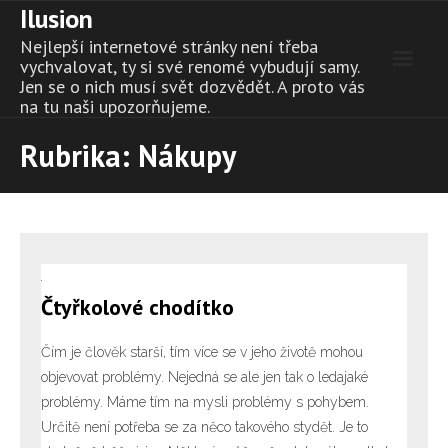
Ilusion
Skip
to
Nejlepší internetové stránky není třeba
content
vychvalovat, ty si své renomé vybudují samy.
Jen se o nich musí svět dozvědět. A proto vás
na tu naši upozorňujeme.
Rubrika:
Nákupy
Čtyřkolové chodítko
Čím je člověk starší, tím více se v jeho životě mohou
objevovat problémy. Nejedná se ale jen tak o ledajaké
problémy. Máme tím na mysli problémy s pohybem.
Určitě není potřeba se za něco takového stydět. Je to